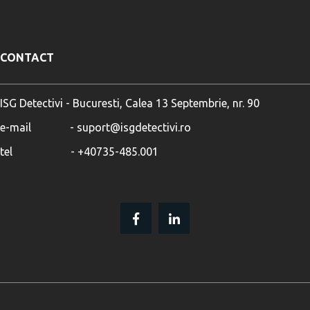
CONTACT
ISG Detectivi - Bucuresti, Calea 13 Septembrie, nr. 90
e-mail              - suport@isgdetectivi.ro
tel                     - +40735-485.001