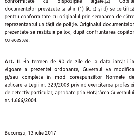
conformitate cu dispozițiile legale.(2) Copiile
documentelor prevăzute la alin. (1) lit. c) și d) se certifică
pentru conformitate cu originalul prin semnarea de către
reprezentantul unității de poliție. Originalul documentelor
prezentate se restituie pe loc, după confruntarea copiilor
cu acestea."
Art. II
. -În termen de 90 de zile de la data intrării în
vigoare a prezentei ordonanțe, Guvernul va modifica
și/sau completa în mod corespunzător Normele de
aplicare a Legii nr. 329/2003 privind exercitarea profesiei
de detectiv particular, aprobate prin Hotărârea Guvernului
nr. 1.666/2004.
București, 13 iulie 2017