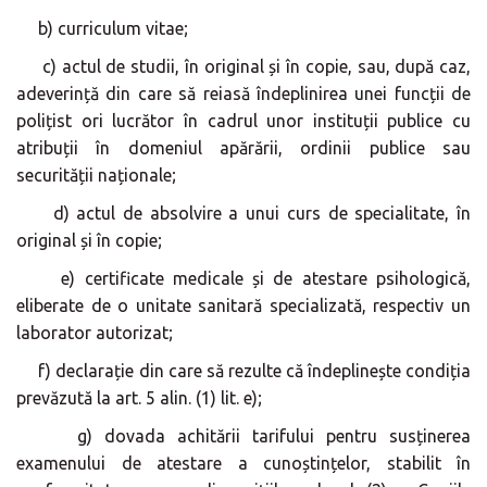
b) curriculum vitae;
c) actul de studii, în original și în copie, sau, după caz,
adeverință din care să reiasă îndeplinirea unei funcții de
polițist ori lucrător în cadrul unor instituții publice cu
atribuții în domeniul apărării, ordinii publice sau
securității naționale;
d) actul de absolvire a unui curs de specialitate, în
original și în copie;
e) certificate medicale și de atestare psihologică,
eliberate de o unitate sanitară specializată, respectiv un
laborator autorizat;
f) declarație din care să rezulte că îndeplinește condiția
prevăzută la art. 5 alin. (1) lit. e);
g) dovada achitării tarifului pentru susținerea
examenului de atestare a cunoștințelor, stabilit în