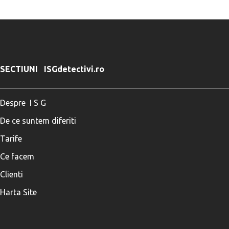
SECTIUNI ISGdetectivi.ro
Despre I S G
De ce suntem diferiti
Tarife
Ce facem
Clienti
Harta Site