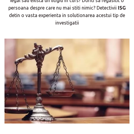
legal sau exista un litigiu in curs? Doriti sa regasitit o
persoana despre care nu mai stiti nimic? Detectivii
ISG
detin o vasta experienta in solutionarea acestui tip de
investigatii