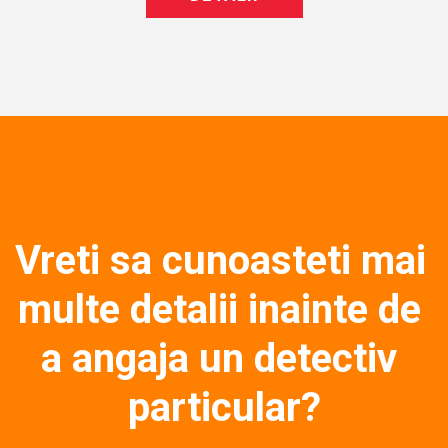
Vreti sa cunoasteti mai 
multe detalii inainte de 
a angaja un detectiv 
particular?