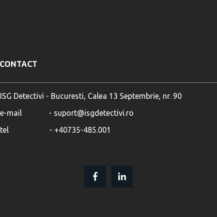
CONTACT
ISG Detectivi - Bucuresti, Calea 13 Septembrie, nr. 90
e-mail              - suport@isgdetectivi.ro
tel                     - +40735-485.001